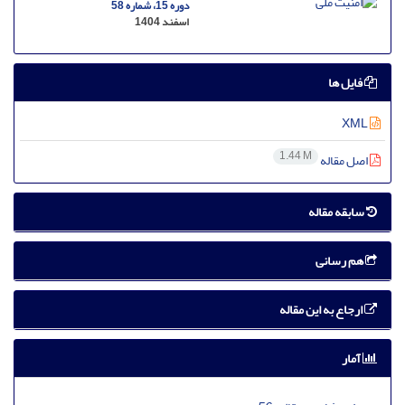
دوره 15، شماره 58
اسفند 1404
فایل ها
XML
1.44 M
اصل مقاله
سابقه مقاله
هم رسانی
ارجاع به این مقاله
آمار