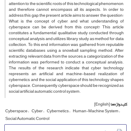
attention to the scientific roots of this technological phenomenon,
and therefore cannot encompass all its aspects. In order to
address this gap, the present article aims to answer the question:
What is the concept of cyber, and what understanding of
cyberspace can be derived from this concept? This article
constitutes a fundamental qualitative study conducted through
conceptual analysis and utilizes library study as method for data
collection. To this end, information was gathered from reputable
scientific databases using a snowball sampling method. After
extracting relevant data from the sources, a categorization of the
information was performed to conduct a conceptual analysis.
The results of the research indicate that cyber technology
represents an artificial and machine-based realization of
cybernetics, and the social application of this technology shapes
cyberspace. Consequently, cyberspace should be recognized as
social artificial automatic control system.
کلیدواژه‌ها
[English]
Cyberspace
Cyber
Cybernetics
Human-Machine System
Social Automatic Control