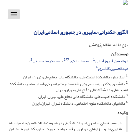
Toggle
vigation
الگوی حکمرانی سایبری در جمهوری اسلامی ایران
نوع مقاله : مقاله پژوهشی
نویسندگان
3
2
1
ابوالحسن فیروزآبادی
محمد عابدی
محمدرضا حسینی
4
عبدالحسین کلانتری
1
استادیار، دانشکده امنیت ملی، دانشگاه عالی دفاع ملی، تهران، ایران
2
دانشجوی دکتری تخصصی در رشته مدیریت راهبردی فضای سایبر، دانشکده
امنیت ملی، دانشگاه عالی دفاع ملی، تهران، ایران
3
دانشکده امنیت ملی، دانشگاه عالی دفاع ملی، تهران، ایران
4
دانشیار، دانشکده علوم اجتماعی، دانشگاه تهران، تهران، ایران
چکیده
در عصر فضای سایبری تحولات شگرفی در شیوه تعاملات انسان‌ها به‌واسطه
فناوری‌ها و ابزارهای نوظهور رقم خواهد خورد. بطوریکه توجه به این