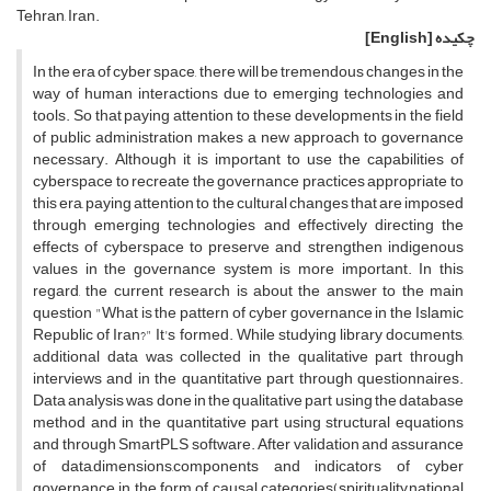
Tehran, Iran.
چکیده
[English]
In the era of cyber space, there will be tremendous changes in the
way of human interactions due to emerging technologies and
tools. So that paying attention to these developments in the field
of public administration makes a new approach to governance
necessary. Although it is important to use the capabilities of
cyberspace to recreate the governance practices appropriate to
this era, paying attention to the cultural changes that are imposed
through emerging technologies and effectively directing the
effects of cyberspace to preserve and strengthen indigenous
values in the governance system is more important. In this
regard, the current research is about the answer to the main
question "What is the pattern of cyber governance in the Islamic
Republic of Iran?" It's formed. While studying library documents,
additional data was collected in the qualitative part through
interviews and in the quantitative part through questionnaires.
Data analysis was done in the qualitative part using the database
method and in the quantitative part using structural equations
and through SmartPLS software. After validation and assurance
of data,dimensions,components and indicators of cyber
governance in the form of causal categories(spirituality,national